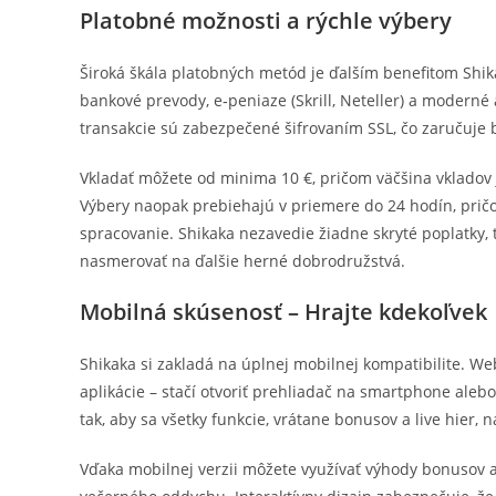
Platobné možnosti a rýchle výbery
Široká škála platobných metód je ďalším benefitom Shi
bankové prevody, e‑peniaze (Skrill, Neteller) a moderné 
transakcie sú zabezpečené šifrovaním SSL, čo zaručuje 
Vkladať môžete od minima 10 €, pričom väčšina vkladov
Výbery naopak prebiehajú v priemere do 24 hodín, prič
spracovanie. Shikaka nezavedie žiadne skryté poplatky, ta
nasmerovať na ďalšie herné dobrodružstvá.
Mobilná skúsenosť – Hrajte kdekoľvek
Shikaka si zakladá na úplnej mobilnej kompatibilite. W
aplikácie – stačí otvoriť prehliadač na smartphone aleb
tak, aby sa všetky funkcie, vrátane bonusov a live hier, n
Vďaka mobilnej verzii môžete využívať výhody bonusov a