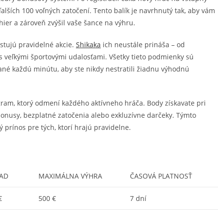
ďalších 100 voľných zatočení. Tento balík je navrhnutý tak, aby vám
hier a zároveň zvýšil vaše šance na výhru.
xistujú pravidelné akcie.
Shikaka
ich neustále prináša – od
 veľkými športovými udalosťami. Všetky tieto podmienky sú
ané každú minútu, aby ste nikdy nestratili žiadnu výhodnú
ram, ktorý odmení každého aktívneho hráča. Body získavate pri
bonusy, bezplatné zatočenia alebo exkluzívne darčeky. Týmto
ínos pre tých, ktorí hrajú pravidelne.
LAD
MAXIMÁLNA VÝHRA
ČASOVÁ PLATNOSŤ
€
500 €
7 dní