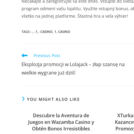
Nečakajte a zaregistrujte sa ešte dnes. Vstúpte do svet
program odmení vašu lojalitu. Využite vstupný bonus, obj
všetko na jednej platforme. Šťastná hra a veľa výhier!
TAGS
:
-
,
-1
,
-CASINO
,
1
,
CASINO
Read
Previous Post
more
Eksplozja promocji w Lolajack – złap szansę na
articles
wielkie wygrane już dziś!
YOU MIGHT ALSO LIKE
Descubre la Aventura de
XTurka
Juegos en Wazamba Casino y
Kazancın
Obtén Bonos Irresistibles
Promosy