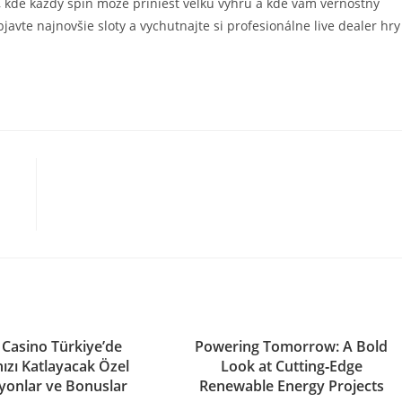
a, kde každý spin môže priniesť veľkú výhru a kde vám vernostný
avte najnovšie sloty a vychutnajte si profesionálne live dealer hry
 Casino Türkiye’de
Powering Tomorrow: A Bold
ızı Katlayacak Özel
Look at Cutting‑Edge
onlar ve Bonuslar
Renewable Energy Projects