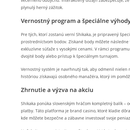
večerného oddychu. Interaktívny dizajn zabezpečuje, že
plynulý herný zážitok.
Vernostný program a špeciálne výhod
Pre tých, ktorí zostanú verní Shikaka, je pripravený šp
prostredníctvom bodov. Získané body môžete následne 
exkluzívne súťaže s vysokými cenami. V rámci programu 
dvojité body alebo prístup k špeciálnym turnajom.
Vernostný systém je navrhnutý tak, aby odmenil nielen mn
históriou získavajú osobného manažéra, ktorý im pomôže
Zhrnutie a výzva na akciu
Shikaka ponúka slovenským hráčom kompletný balík – od
platby. Táto platforma je brand casino, ktoré kladie dôr
kde môžete bezpečne a zábavne investovať svoje peniaze