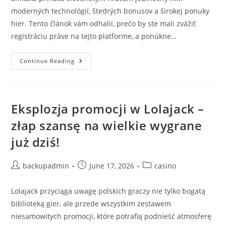
moderných technológií, štedrých bonusov a širokej ponuky
hier. Tento článok vám odhalií, prečo by ste mali zvážiť
registráciu práve na tejto platforme, a ponúkne…
Získajte
Continue Reading
Výhru
Na
Maximum
S
Shikaka
–
Eksplozja promocji w Lolajack –
Váš
Príchod
złap szansę na wielkie wygrane
Do
Sveta
już dziś!
Online
Kasína
Post
Post
Post
backupadmin
June 17, 2026
casino
author:
published:
category:
Lolajack przyciąga uwagę polskich graczy nie tylko bogatą
biblioteką gier, ale przede wszystkim zestawem
niesamowitych promocji, które potrafią podnieść atmosferę