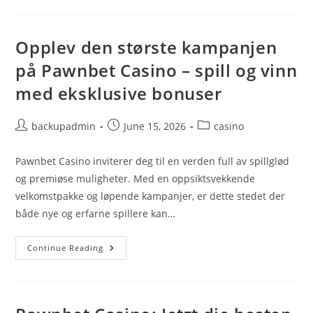
La
Aventura
De
Wazamba
Casino
Opplev den største kampanjen
Y
Descubre
på Pawnbet Casino – spill og vinn
Una
Experiencia
med eksklusive bonuser
De
Juego
Sin
Igual
Post
Post
Post
backupadmin
June 15, 2026
casino
author:
published:
category:
Pawnbet Casino inviterer deg til en verden full av spillglød
og premiøse muligheter. Med en oppsiktsvekkende
velkomstpakke og løpende kampanjer, er dette stedet der
både nye og erfarne spillere kan…
Opplev
Continue Reading
Den
Største
Kampanjen
På
Pawnbet
Casino