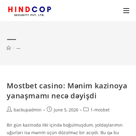
Skip
to
content
—
>
—
Mostbet casino: Mənim kazinoya
yanaşmamı necə dəyişdi
Post
Post
Post
backupadmin
June 5, 2026
1-mosbet
author:
published:
category:
Bir gün kazinoda itki içində boğulmuşdum, yoldaşlarımın
uğurları isə mənim üçün dözülməz bir acıydı. Bu qə bu