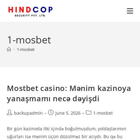
Skip
to
content
1-mosbet
>
1-mosbet
Mostbet casino: Mənim kazinoya
yanaşmamı necə dəyişdi
Post
Post
Post
backupadmin
June 5, 2026
1-mosbet
author:
published:
category:
Bir gün kazinoda itki içində boğulmuşdum, yoldaşlarımın
uğurları isə mənim üçün dözülməz bir acıydı. Bu qə bu