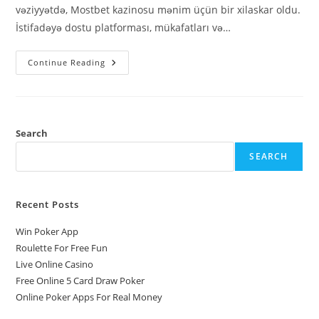
vəziyyətdə, Mostbet kazinosu mənim üçün bir xilaskar oldu.
İstifadəyə dostu platforması, mükafatları və…
Mostbet
Continue Reading
Casino:
Mənim
Kazinoya
Yanaşmamı
Necə
Dəyişdi
Search
SEARCH
Recent Posts
Win Poker App
Roulette For Free Fun
Live Online Casino
Free Online 5 Card Draw Poker
Online Poker Apps For Real Money