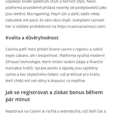
uspokojil široké spektrum chutí a herních stylů. Navíc
platforma pravidelně přidává novinky od poskytovatelů jako
jsou NetEnt, Microgaming, Play’n GO a další, takže nikdy
nebudete mít pocit, že vám něco chybí. Kompletní seznam
her si můžete prohlédnout na https://casiniacasinocz.com/.
Kvalita a důvěryhodnost
Casinia patří mezi přední brand casino v regionu a nabízí
nejen zábavu, ale i bezpečnost. Platforma využívá moderní
šifrovací technologie, které chrání osobní údaje a finanční
transakce hráčů. Správa peněz a výplaty jsou zajištěny
rychle a bez zbytečného čekání, což je klíčové pro hráče,
kteří chtějí mít své výhry k dispozici co nejdříve.
Jak se registrovat a získat bonus během
pár minut
Registrace na Casinii je rychlá a jednoduchá, což šetří čas a