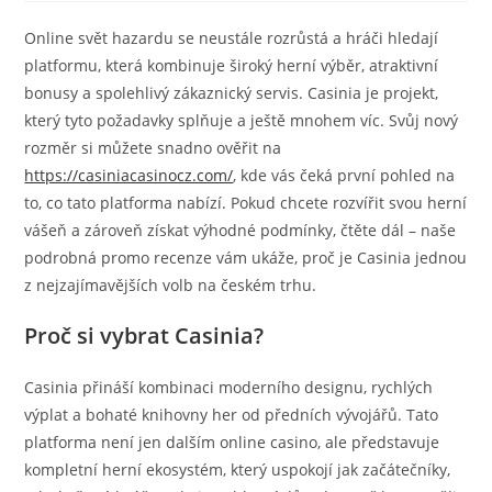
Online svět hazardu se neustále rozrůstá a hráči hledají
platformu, která kombinuje široký herní výběr, atraktivní
bonusy a spolehlivý zákaznický servis. Casinia je projekt,
který tyto požadavky splňuje a ještě mnohem víc. Svůj nový
rozměr si můžete snadno ověřit na
https://casiniacasinocz.com/
, kde vás čeká první pohled na
to, co tato platforma nabízí. Pokud chcete rozvířit svou herní
vášeň a zároveň získat výhodné podmínky, čtěte dál – naše
podrobná promo recenze vám ukáže, proč je Casinia jednou
z nejzajímavějších volb na českém trhu.
Proč si vybrat Casinia?
Casinia přináší kombinaci moderního designu, rychlých
výplat a bohaté knihovny her od předních vývojářů. Tato
platforma není jen dalším online casino, ale představuje
kompletní herní ekosystém, který uspokojí jak začátečníky,