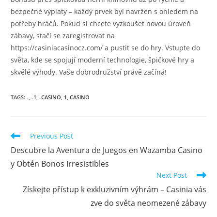
bezpečné výplaty – každý prvek byl navržen s ohledem na
potřeby hráčů. Pokud si chcete vyzkoušet novou úroveň
zábavy, stačí se zaregistrovat na
https://casiniacasinocz.com/ a pustit se do hry. Vstupte do
světa, kde se spojují moderní technologie, špičkové hry a
skvělé výhody. Vaše dobrodružství právě začíná!
TAGS
:
-
,
-1
,
-CASINO
,
1
,
CASINO
Read
Previous Post
more
Descubre la Aventura de Juegos en Wazamba Casino
articles
y Obtén Bonos Irresistibles
Next Post
Získejte přístup k exkluzivním výhrám – Casinia vás
zve do světa neomezené zábavy