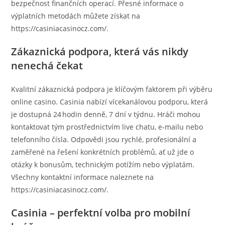
bezpečnost finančních operací. Přesné informace o
výplatních metodách můžete získat na
https://casiniacasinocz.com/.
Zákaznická podpora, která vás nikdy
nenechá čekat
Kvalitní zákaznická podpora je klíčovým faktorem při výběru
online casino. Casinia nabízí vícekanálovou podporu, která
je dostupná 24 hodin denně, 7 dní v týdnu. Hráči mohou
kontaktovat tým prostřednictvím live chatu, e‑mailu nebo
telefonního čísla. Odpovědi jsou rychlé, profesionální a
zaměřené na řešení konkrétních problémů, ať už jde o
otázky k bonusům, technickým potížím nebo výplatám.
Všechny kontaktní informace naleznete na
https://casiniacasinocz.com/.
Casinia – perfektní volba pro mobilní