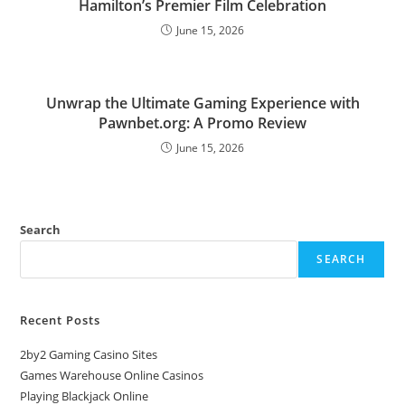
Hamilton’s Premier Film Celebration
June 15, 2026
Unwrap the Ultimate Gaming Experience with
Pawnbet.org: A Promo Review
June 15, 2026
Search
SEARCH
Recent Posts
2by2 Gaming Casino Sites
Games Warehouse Online Casinos
Playing Blackjack Online