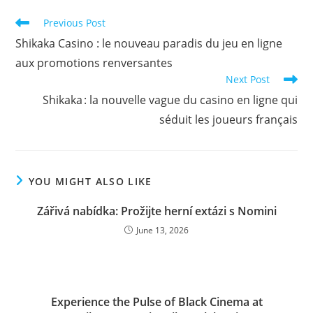
Read
Previous Post
more
Shikaka Casino : le nouveau paradis du jeu en ligne
articles
aux promotions renversantes
Next Post
Shikaka : la nouvelle vague du casino en ligne qui
séduit les joueurs français
YOU MIGHT ALSO LIKE
Zářivá nabídka: Prožijte herní extázi s Nomini
June 13, 2026
Experience the Pulse of Black Cinema at