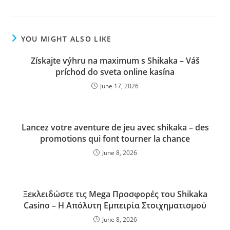
YOU MIGHT ALSO LIKE
Získajte výhru na maximum s Shikaka – Váš
príchod do sveta online kasína
June 17, 2026
Lancez votre aventure de jeu avec shikaka – des
promotions qui font tourner la chance
June 8, 2026
Ξεκλειδώστε τις Mega Προσφορές του Shikaka
Casino – Η Απόλυτη Εμπειρία Στοιχηματισμού
June 8, 2026