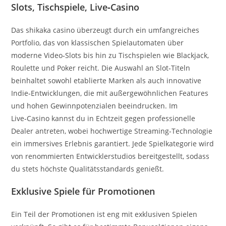
Slots, Tischspiele, Live‑Casino
Das shikaka casino überzeugt durch ein umfangreiches
Portfolio, das von klassischen Spielautomaten über
moderne Video‑Slots bis hin zu Tischspielen wie Blackjack,
Roulette und Poker reicht. Die Auswahl an Slot‑Titeln
beinhaltet sowohl etablierte Marken als auch innovative
Indie‑Entwicklungen, die mit außergewöhnlichen Features
und hohen Gewinnpotenzialen beeindrucken. Im
Live‑Casino kannst du in Echtzeit gegen professionelle
Dealer antreten, wobei hochwertige Streaming‑Technologie
ein immersives Erlebnis garantiert. Jede Spielkategorie wird
von renommierten Entwicklerstudios bereitgestellt, sodass
du stets höchste Qualitätsstandards genießt.
Exklusive Spiele für Promotionen
Ein Teil der Promotionen ist eng mit exklusiven Spielen