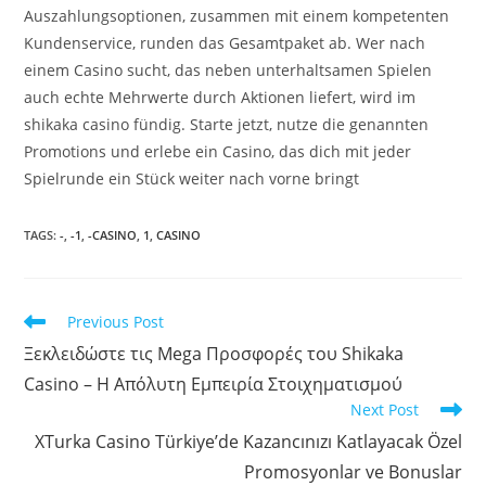
Auszahlungsoptionen, zusammen mit einem kompetenten
Kundenservice, runden das Gesamtpaket ab. Wer nach
einem Casino sucht, das neben unterhaltsamen Spielen
auch echte Mehrwerte durch Aktionen liefert, wird im
shikaka casino fündig. Starte jetzt, nutze die genannten
Promotions und erlebe ein Casino, das dich mit jeder
Spielrunde ein Stück weiter nach vorne bringt
TAGS
:
-
,
-1
,
-CASINO
,
1
,
CASINO
Read
Previous Post
more
Ξεκλειδώστε τις Mega Προσφορές του Shikaka
articles
Casino – Η Απόλυτη Εμπειρία Στοιχηματισμού
Next Post
XTurka Casino Türkiye’de Kazancınızı Katlayacak Özel
Promosyonlar ve Bonuslar