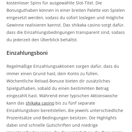
kostenloser Spins für ausgewählte Slot‑Titel. Die
Bonusguthaben können in einer breiten Palette von Spielen
eingesetzt werden, sodass du sofort loslegen und mögliche
Gewinne realisieren kannst. Das shikaka casino sorgt dafür,
dass die Einzahlungsbedingungen transparent sind, sodass
du jederzeit den Überblick behältst.
Einzahlungsboni
Regelmäßige Einzahlungsaktionen sorgen dafür, dass du
immer einen Grund hast, dein Konto zu füllen.
Wöchentliche Reload‑Bonuse bieten dir zusätzliches
Spielguthaben, sobald du einen bestimmten Betrag
eingezahlt hast. Während einer typischen Aktionswoche
kann das
shikaka casino
bis zu fünf separate
Einzahlungsboni bereitstellen, die jeweils unterschiedliche
Prozentsätze und Bedingungen besitzen. Die Highlights
dabei sind schnelle Gutschriften und niedrige