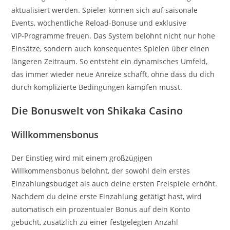
aktualisiert werden. Spieler können sich auf saisonale
Events, wöchentliche Reload‑Bonuse und exklusive
VIP‑Programme freuen. Das System belohnt nicht nur hohe
Einsätze, sondern auch konsequentes Spielen über einen
längeren Zeitraum. So entsteht ein dynamisches Umfeld,
das immer wieder neue Anreize schafft, ohne dass du dich
durch komplizierte Bedingungen kämpfen musst.
Die Bonuswelt von Shikaka Casino
Willkommensbonus
Der Einstieg wird mit einem großzügigen
Willkommensbonus belohnt, der sowohl dein erstes
Einzahlungsbudget als auch deine ersten Freispiele erhöht.
Nachdem du deine erste Einzahlung getätigt hast, wird
automatisch ein prozentualer Bonus auf dein Konto
gebucht, zusätzlich zu einer festgelegten Anzahl