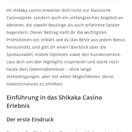
Im shikaka casino erwarten dich nicht nur klassische
Casinospiele, sondern auch ein umfangreiches Angebot an
Aktionen, die sowohl Neulinge als auch erfahrene Spieler
begeistern. Dieser Beitrag stellt dir die wichtigsten
Promotionen vor, erklärt, wie du das Beste aus jedem Bonus
herausholst, und gibt dir einen Überblick über die
Spielauswahl, mobile Optionen sowie den Kundenservice.
Lass dich von den Highlights inspirieren und starte noch
heute dein Gewinnabenteuer – ohne lange
Vorbedingungen, aber mit vielen Möglichkeiten, deine
Gewinnchancen zu erhöhen.
Einführung in das Shikaka Casino
Erlebnis
Der erste Eindruck