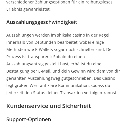
verschiedener Zahlungsoptionen für ein reibungsloses
Erlebnis gewährleistet.
Auszahlungsgeschwindigkeit
Auszahlungen werden im shikaka casino in der Regel
innerhalb von 24 Stunden bearbeitet, wobei einige
Methoden wie E‑Wallets sogar noch schneller sind. Der
Prozess ist transparent: Sobald du einen
Auszahlungsantrag gestellt hast, erhältst du eine
Bestätigung per E‑Mail, und dein Gewinn wird dem von dir
gewählten Auszahlungsweg gutgeschrieben. Das Casino
legt großen Wert auf klare Kommunikation, sodass du
jederzeit den Status deiner Transaktion verfolgen kannst.
Kundenservice und Sicherheit
Support‑Optionen