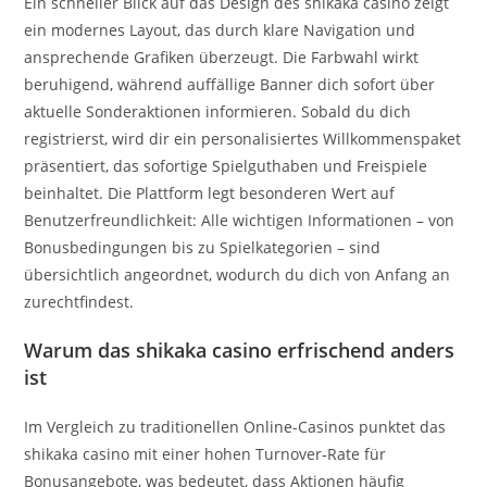
Ein schneller Blick auf das Design des shikaka casino zeigt
ein modernes Layout, das durch klare Navigation und
ansprechende Grafiken überzeugt. Die Farbwahl wirkt
beruhigend, während auffällige Banner dich sofort über
aktuelle Sonderaktionen informieren. Sobald du dich
registrierst, wird dir ein personalisiertes Willkommenspaket
präsentiert, das sofortige Spielguthaben und Freispiele
beinhaltet. Die Plattform legt besonderen Wert auf
Benutzerfreundlichkeit: Alle wichtigen Informationen – von
Bonusbedingungen bis zu Spielkategorien – sind
übersichtlich angeordnet, wodurch du dich von Anfang an
zurechtfindest.
Warum das shikaka casino erfrischend anders
ist
Im Vergleich zu traditionellen Online-Casinos punktet das
shikaka casino mit einer hohen Turnover‑Rate für
Bonusangebote, was bedeutet, dass Aktionen häufig