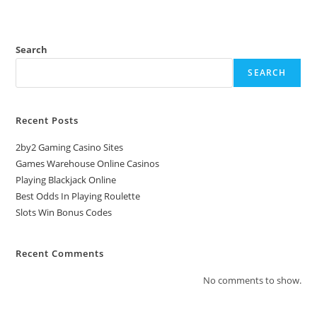
Search
SEARCH
Recent Posts
2by2 Gaming Casino Sites
Games Warehouse Online Casinos
Playing Blackjack Online
Best Odds In Playing Roulette
Slots Win Bonus Codes
Recent Comments
No comments to show.