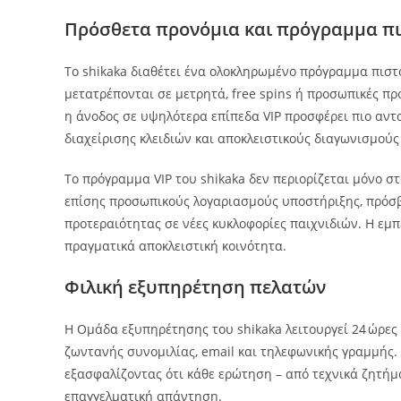
Πρόσθετα προνόμια και πρόγραμμα π
Το shikaka διαθέτει ένα ολοκληρωμένο πρόγραμμα πιστ
μετατρέπονται σε μετρητά, free spins ή προσωπικές π
η άνοδος σε υψηλότερα επίπεδα VIP προσφέρει πιο αντ
διαχείρισης κλειδιών και αποκλειστικούς διαγωνισμούς
Το πρόγραμμα VIP του shikaka δεν περιορίζεται μόνο σ
επίσης προσωπικούς λογαριασμούς υποστήριξης, πρόσβ
προτεραιότητας σε νέες κυκλοφορίες παιχνιδιών. Η εμπ
πραγματικά αποκλειστική κοινότητα.
Φιλική εξυπηρέτηση πελατών
Η Ομάδα εξυπηρέτησης του shikaka λειτουργεί 24 ώρες
ζωντανής συνομιλίας, email και τηλεφωνικής γραμμής. 
εξασφαλίζοντας ότι κάθε ερώτηση – από τεχνικά ζητήμ
επαγγελματική απάντηση.