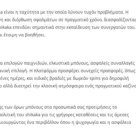
ka είναι η ταχύτητα με την οποία λύνουν τυχόν προβλήματα. Η
ση και διόρθωση σφαλμάτων σε πραγματικό χρόνο, διασφαλίζοντα
shikaka επενδύει σημαντικά στην εκπαίδευση των συνεργατών του,
αι έτοιμη να βοηθήσει.
α επιλογών παιχνιδιών, ελκυστικά μπόνους, ασφαλείς συναλλαγές
δανική επιλογή. Η πλατφόρμα προσφέρει συνεχείς προσφορές, όπως
νες ημέρες, και ειδικές βραδιές με δωρεάν spins για δημοφιλή
νο αλλά διατηρεί την κλασική ατμόσφαιρα ενός πραγματικού καζίνο
γής των όρων μπόνους στα προσωπικά σας προτιμήσεις το
ολιτική του shikaka για τις γρήγορες καταθέσεις και τις άμεσες
μιουργώντας ένα περιβάλλον όπου η ψυχαγωγία και η ασφάλεια