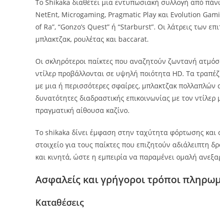
Το Shikaka διαθέτει μια εντυπωσιακή συλλογή από πάν
NetEnt, Microgaming, Pragmatic Play και Evolution Gam
of Ra”, “Gonzo’s Quest” ή “Starburst”. Οι λάτρεις των
μπλακτζακ, ρουλέτας και baccarat.
Οι σκληρότεροι παίκτες που αναζητούν ζωντανή ατμόσ
ντίλερ προβάλλονται σε υψηλή ποιότητα HD. Τα τραπέζ
με μια ή περισσότερες σφαίρες, μπλακτζακ πολλαπλών d
δυνατότητες διαδραστικής επικοινωνίας με τον ντίλερ 
πραγματική αίθουσα καζίνο.
Το shikaka δίνει έμφαση στην ταχύτητα φόρτωσης και σ
στοιχείο για τους παίκτες που επιζητούν αδιάλειπτη δρ
και κινητά, ώστε η εμπειρία να παραμένει ομαλή ανεξ
Ασφαλείς και γρήγοροι τρόποι πληρω
Καταθέσεις