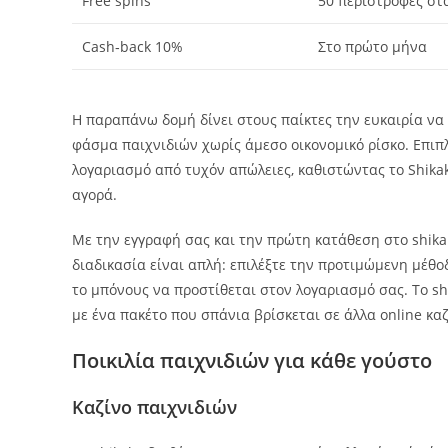
Free spins
50 περιστροφές στα
Cash‑back 10%
Στο πρώτο μήνα
Η παραπάνω δομή δίνει στους παίκτες την ευκαιρία να
φάσμα παιχνιδιών χωρίς άμεσο οικονομικό ρίσκο. Επιπ
λογαριασμό από τυχόν απώλειες, καθιστώντας το Shikaka
αγορά.
Με την εγγραφή σας και την πρώτη κατάθεση στο shika
διαδικασία είναι απλή: επιλέξτε την προτιμώμενη μέθο
το μπόνους να προστίθεται στον λογαριασμό σας. Το sh
με ένα πακέτο που σπάνια βρίσκεται σε άλλα online καζ
Ποικιλία παιχνιδιών για κάθε γούστο
Καζίνο παιχνιδιών